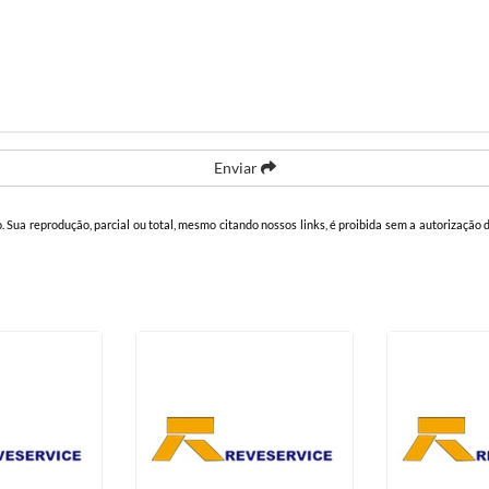
Enviar
o. Sua reprodução, parcial ou total, mesmo citando nossos links, é proibida sem a autorização d