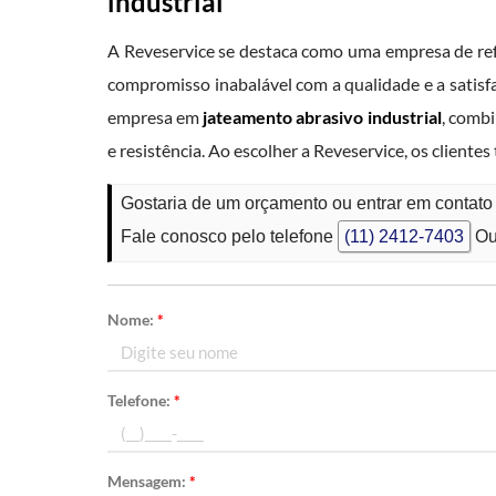
industrial
A Reveservice se destaca como uma empresa de refe
compromisso inabalável com a qualidade e a satisfaç
empresa em
jateamento abrasivo industrial
, combi
e resistência. Ao escolher a Reveservice, os cliente
Gostaria de um orçamento ou entrar em contato 
Fale conosco pelo telefone
(11) 2412-7403
Ou
Nome:
*
Telefone:
*
Mensagem:
*