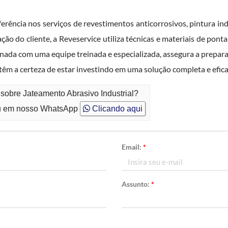
rência nos serviços de revestimentos anticorrosivos, pintura ind
ão do cliente, a Reveservice utiliza técnicas e materiais de ponta
nada com uma equipe treinada e especializada, assegura a prepar
s têm a certeza de estar investindo em uma solução completa e efic
sobre Jateamento Abrasivo Industrial?
 em nosso WhatsApp
Clicando aqui
Email:
*
Assunto:
*