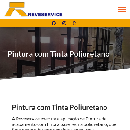
Pintura com Tinta Poliuretano
Pintura com Tinta Poliuretano
A Reveservice executa a aplicação de Pintura de
acabamento com tinta à base resina poliuretano, que
funcionam diferente das tintas epóxi, pois