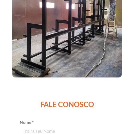
FALE CONOSCO
Nome
*