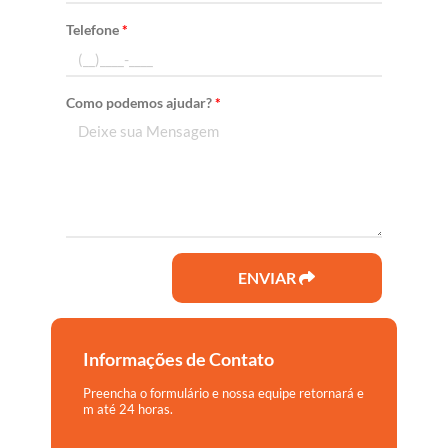
Telefone
*
Como podemos ajudar?
*
ENVIAR
Informações de Contato
Preencha o formulário e nossa equipe retornará e
m até 24 horas.