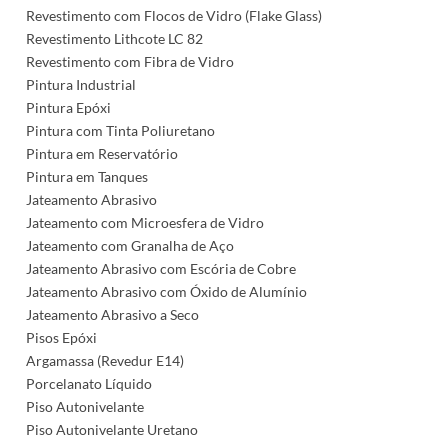
Revestimento com Flocos de Vidro (Flake Glass)
Revestimento Lithcote LC 82
Revestimento com Fibra de Vidro
Pintura Industrial
Pintura Epóxi
Pintura com Tinta Poliuretano
Pintura em Reservatório
Pintura em Tanques
Jateamento Abrasivo
Jateamento com Microesfera de Vidro
Jateamento com Granalha de Aço
Jateamento Abrasivo com Escória de Cobre
Jateamento Abrasivo com Óxido de Alumínio
Jateamento Abrasivo a Seco
Pisos Epóxi
Argamassa (Revedur E14)
Porcelanato Líquido
Piso Autonivelante
Piso Autonivelante Uretano