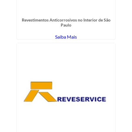
Revestimentos Anticorrosivos no Interior de São
Paulo
Saiba Mais