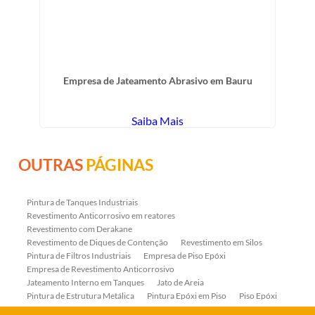
Empresa de Jateamento Abrasivo em Bauru
Saiba Mais
OUTRAS
PÁGINAS
Pintura de Tanques Industriais
Revestimento Anticorrosivo em reatores
Revestimento com Derakane
Revestimento de Diques de Contenção
Revestimento em Silos
Pintura de Filtros Industriais
Empresa de Piso Epóxi
Empresa de Revestimento Anticorrosivo
Jateamento Interno em Tanques
Jato de Areia
Pintura de Estrutura Metálica
Pintura Epóxi em Piso
Piso Epóxi
Piso Epóxi Autonivelante
Revestimento E-coat em Serpentinas