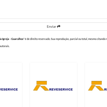
Enviar
a Igreja - Guarulhos
" é de direito reservado. Sua reprodução, parcial ou total, mesmo citando n
 autorais
.