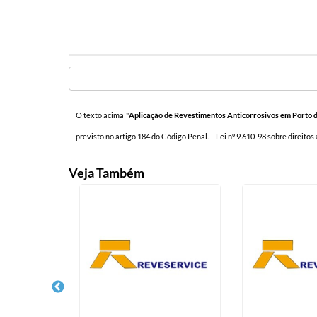
O texto acima "
Aplicação de Revestimentos Anticorrosivos em Porto d
previsto no artigo 184 do Código Penal. –
Lei n° 9.610-98 sobre direitos
Veja Também