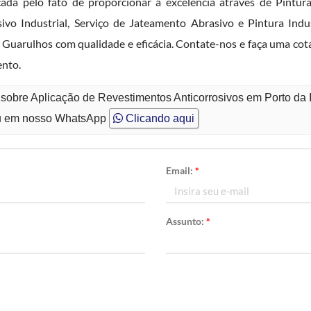
pelo fato de proporcionar a excelência através de Pintura
ivo Industrial, Serviço de Jateamento Abrasivo e Pintura Ind
 Guarulhos com qualidade e eficácia. Contate-nos e faça uma cot
ento.
sobre Aplicação de Revestimentos Anticorrosivos em Porto da 
 em nosso WhatsApp
Clicando aqui
Email:
*
Assunto:
*