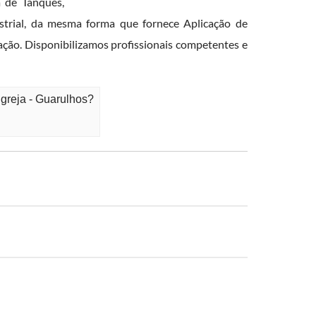
 de Tanques,
ustrial, da mesma forma que fornece Aplicação de
ação. Disponibilizamos profissionais competentes e
Igreja - Guarulhos?