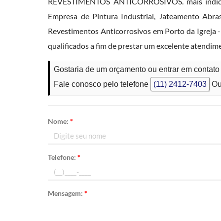
REVESTIMENTOS ANTICORROSIVOS. mais indicada 
Empresa de Pintura Industrial, Jateamento Abras
Revestimentos Anticorrosivos em Porto da Igreja -
qualificados a fim de prestar um excelente atendim
Gostaria de um orçamento ou entrar em contato 
Fale conosco pelo telefone
(11) 2412-7403
Ou
Nome:
*
Telefone:
*
Mensagem:
*