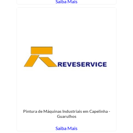
Saiba Mais
Pintura de Máquinas Industriais em Capelinha -
Guarulhos
Saiba Mais