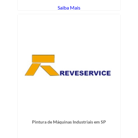
Saiba Mais
Pintura de Máquinas Industriais em SP