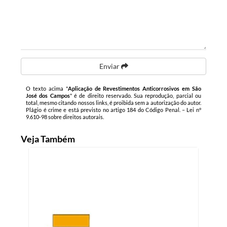
Enviar
O texto acima "
Aplicação de Revestimentos Anticorrosivos em São
José dos Campos
" é de direito reservado. Sua reprodução, parcial ou
total, mesmo citando nossos links, é proibida sem a autorização do autor.
Plágio é crime e está previsto no artigo 184 do Código Penal. –
Lei n°
9.610-98 sobre direitos autorais
.
Veja Também