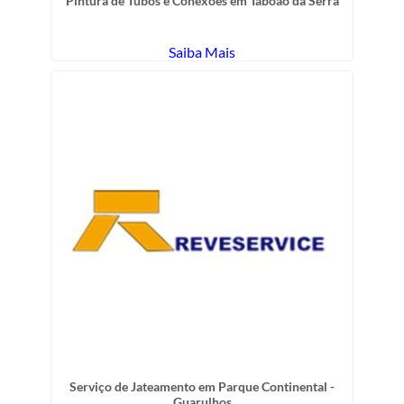
Pintura de Tubos e Conexões em Taboão da Serra
Saiba Mais
Serviço de Jateamento em Parque Continental -
Guarulhos