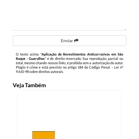
Enviar
O texto acima "
Aplicação de Revestimentos Anticorrosivos em São
Roque - Guarulhos
" é de direito reservado. Sua reprodução, parcial ou
total, mesmo citando nossos links, é proibida sem a autorização do autor.
Plágio é crime e está previsto no artigo 184 do Código Penal. –
Lei n°
9.610-98 sobre direitos autorais
.
Veja Também