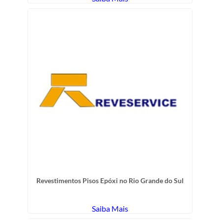
Revestimentos Pisos Epóxi no Rio Grande do Sul
Saiba Mais