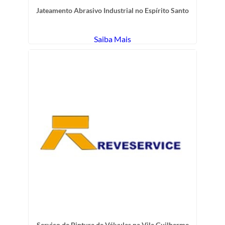
Jateamento Abrasivo Industrial no Espírito Santo
Saiba Mais
Serviço de Pintura de Válvulas na Vila Guilherme