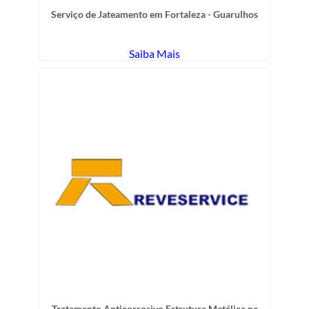
Serviço de Jateamento em Fortaleza - Guarulhos
Saiba Mais
Tratamento Anticorrosivo Estrutura Metálica na