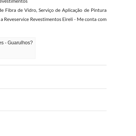
evestimentos
e Fibra de Vidro, Serviço de Aplicação de Pintura
a Reveservice Revestimentos Eireli - Me conta com
es - Guarulhos?