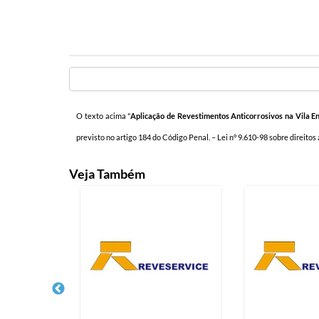
O texto acima "
Aplicação de Revestimentos Anticorrosivos na Vila E
previsto no artigo 184 do Código Penal. –
Lei n° 9.610-98 sobre direitos
Veja Também