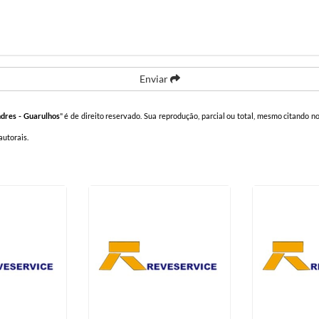
Enviar
ndres - Guarulhos
" é de direito reservado. Sua reprodução, parcial ou total, mesmo citando no
 autorais
.