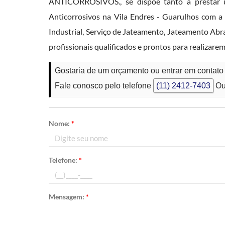
ANTICORROSIVOS., se dispõe tanto a prestar u
Anticorrosivos na Vila Endres - Guarulhos com a 
Industrial, Serviço de Jateamento, Jateamento Ab
profissionais qualificados e prontos para realizar
Gostaria de um orçamento ou entrar em contato
Fale conosco pelo telefone
(11) 2412-7403
Ou
Nome:
*
Telefone:
*
Mensagem:
*