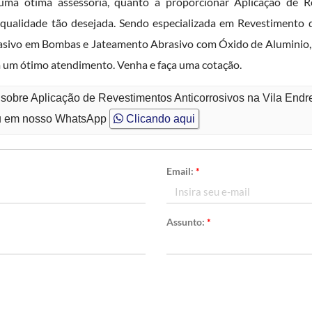
ma ótima assessoria, quanto à proporcionar Aplicação de R
qualidade tão desejada. Sendo especializada em Revestimento d
rasivo em Bombas e Jateamento Abrasivo com Óxido de Aluminio, 
em um ótimo atendimento. Venha e faça uma cotação.
 sobre Aplicação de Revestimentos Anticorrosivos na Vila Endr
 em nosso WhatsApp
Clicando aqui
Email:
*
Assunto:
*