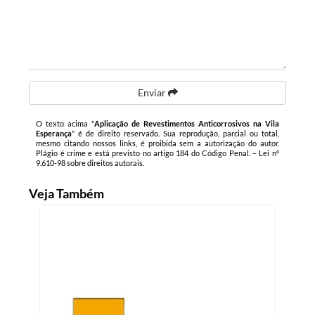
Enviar
O texto acima "
Aplicação de Revestimentos Anticorrosivos na Vila
Esperança
" é de direito reservado. Sua reprodução, parcial ou total,
mesmo citando nossos links, é proibida sem a autorização do autor.
Plágio é crime e está previsto no artigo 184 do Código Penal. –
Lei n°
9.610-98 sobre direitos autorais
.
Veja Também