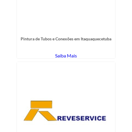
Pintura de Tubos e Conexões em Itaquaquecetuba
Saiba Mais