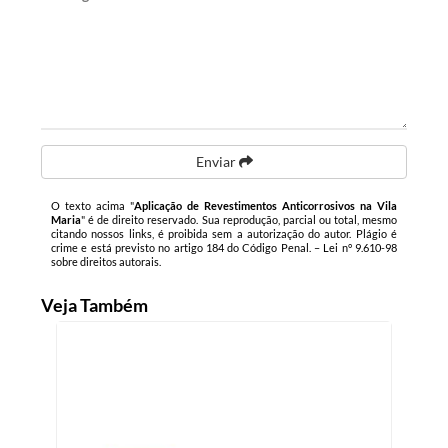
Enviar
O texto acima "
Aplicação de Revestimentos Anticorrosivos na Vila
Maria
" é de direito reservado. Sua reprodução, parcial ou total, mesmo
citando nossos links, é proibida sem a autorização do autor. Plágio é
crime e está previsto no artigo 184 do Código Penal. –
Lei n° 9.610-98
sobre direitos autorais
.
Veja Também