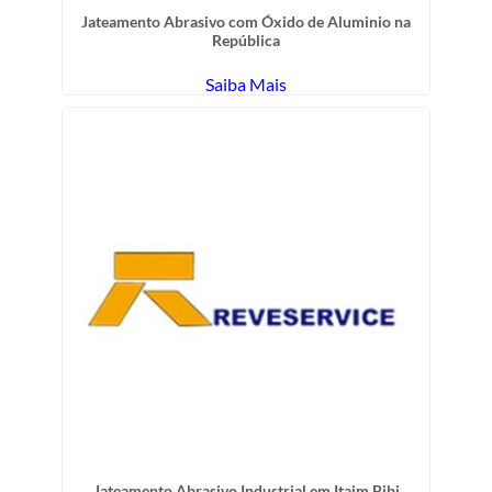
Jateamento Abrasivo com Óxido de Aluminio na
República
Saiba Mais
Jateamento Abrasivo Industrial em Itaim Bibi