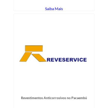
Saiba Mais
Revestimentos Anticorrosivos no Pacaembú