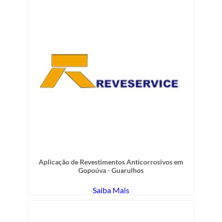
Aplicação de Revestimentos Anticorrosivos em
Gopoúva - Guarulhos
Saiba Mais