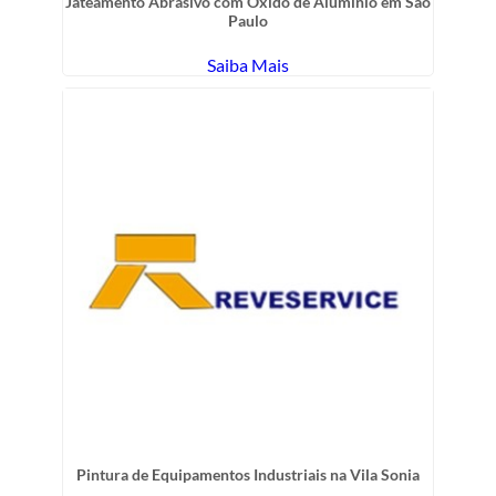
Jateamento Abrasivo com Óxido de Aluminio em São
Paulo
Saiba Mais
Pintura de Equipamentos Industriais na Vila Sonia