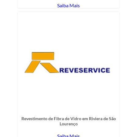
Saiba Mais
Revestimento de Fibra de Vidro em Riviera de São
Lourenço
Saiba Mais