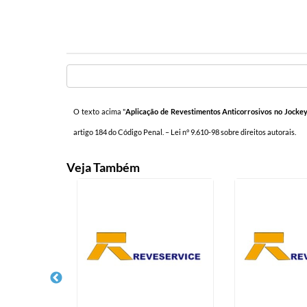
O texto acima "
Aplicação de Revestimentos Anticorrosivos no Jockey
artigo 184 do Código Penal. –
Lei n° 9.610-98 sobre direitos autorais
.
Veja Também