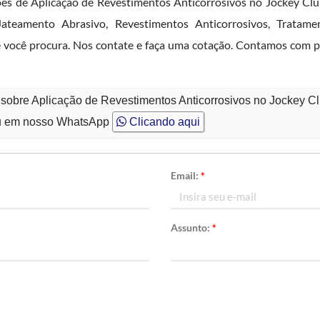
ões de Aplicação de Revestimentos Anticorrosivos no Jockey Cl
ateamento Abrasivo, Revestimentos Anticorrosivos, Tratamen
e você procura. Nos contate e faça uma cotação. Contamos com p
 sobre Aplicação de Revestimentos Anticorrosivos no Jockey C
 em nosso WhatsApp
Clicando aqui
Email:
*
Assunto:
*