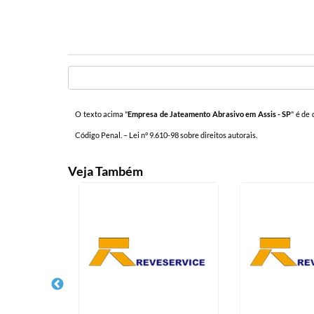
O texto acima "
Empresa de Jateamento Abrasivo em Assis - SP
" é de
Código Penal. –
Lei n° 9.610-98 sobre direitos autorais
.
Veja Também