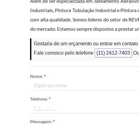
Além de ser especializada em Jateamento Abrasiv
Industriais, Pintura Tubulação Industrial e Pintura
com alta qualidade. Somos líderes do setor de R
do mercado. Estamos sempre dispostos a prestar u
Gostaria de um orçamento ou entrar em contat
Fale conosco pelo telefone
(11) 2412-7403
Ou
Nome:
*
Telefone:
*
Mensagem:
*