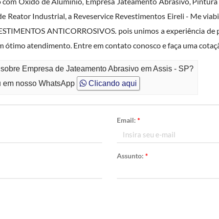
o com Óxido de Aluminio, Empresa Jateamento Abrasivo, Pintur
 de Reator Industrial, a Reveservice Revestimentos Eireli - Me vi
EVESTIMENTOS ANTICORROSIVOS. pois unimos a experiência de pr
m ótimo atendimento. Entre em contato conosco e faça uma cotaç
o sobre Empresa de Jateamento Abrasivo em Assis - SP?
 em nosso WhatsApp
Clicando aqui
Email:
*
Assunto:
*