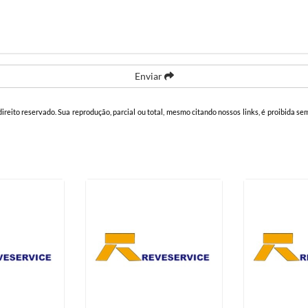
Enviar
 direito reservado. Sua reprodução, parcial ou total, mesmo citando nossos links, é proibida se