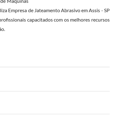
a de Máquinas
abiliza Empresa de Jateamento Abrasivo em Assis - SP
ofissionais capacitados com os melhores recursos
ão.