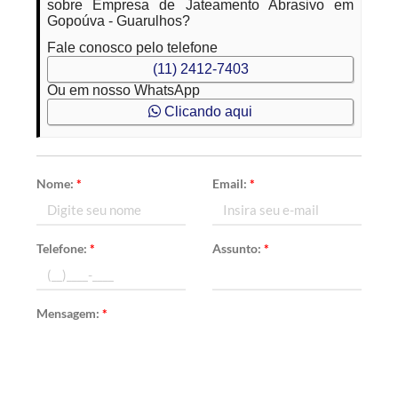
sobre Empresa de Jateamento Abrasivo em
Gopoúva - Guarulhos?
Fale conosco pelo telefone
(11) 2412-7403
Ou em nosso WhatsApp
Clicando aqui
Nome:
*
Email:
*
Telefone:
*
Assunto:
*
Mensagem:
*