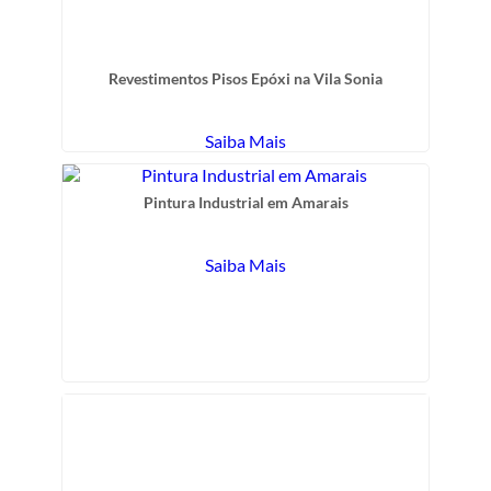
Revestimentos Pisos Epóxi na Vila Sonia
Saiba Mais
Pintura Industrial em Amarais
Saiba Mais