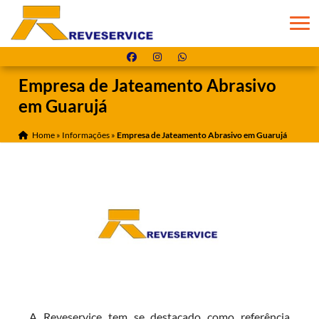
Empresa de Jateamento Abrasivo
em Guarujá
Home
»
Informações
»
Empresa de Jateamento Abrasivo em Guarujá
A Reveservice tem se destacado como referência