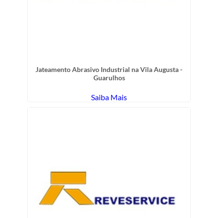
Jateamento Abrasivo Industrial na Vila Augusta -
Guarulhos
Saiba Mais