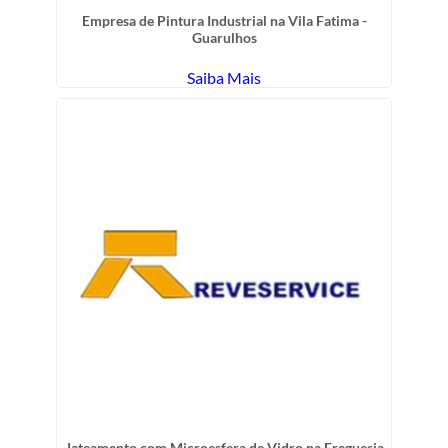
Empresa de Pintura Industrial na Vila Fatima -
Guarulhos
Saiba Mais
Jateamento com Microesfera de Vidro na Freguesia