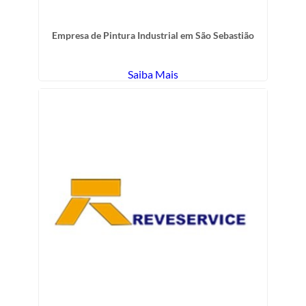
Empresa de Pintura Industrial em São Sebastião
Saiba Mais