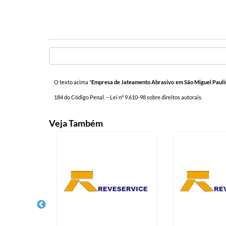
O texto acima "
Empresa de Jateamento Abrasivo em São Miguel Pauli
184 do Código Penal. –
Lei n° 9.610-98 sobre direitos autorais
.
Veja Também