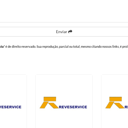
Enviar
sta
" é de direito reservado. Sua reprodução, parcial ou total, mesmo citando nossos links, é pro