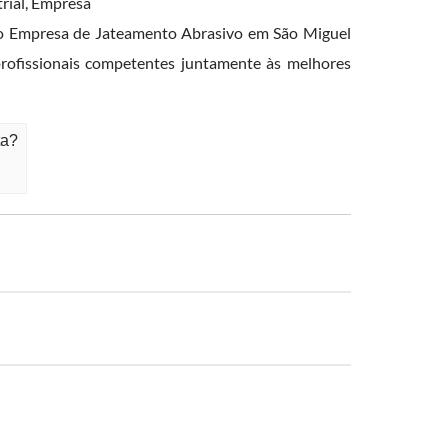
rial, Empresa
nto Empresa de Jateamento Abrasivo em São Miguel
profissionais competentes juntamente às melhores
ta?