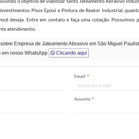
suindo o objetivo de viabilizar tanto Jateamento Abrasivo Indust
Revestimentos Pisos Epóxi e Pintura de Reator Industrial, qua
 você deseja. Entre em contato e faça uma cotação. Possuímos 
ente atendimento.
o sobre Empresa de Jateamento Abrasivo em São Miguel Paulis
 em nosso WhatsApp
Clicando aqui
Email:
*
Assunto:
*