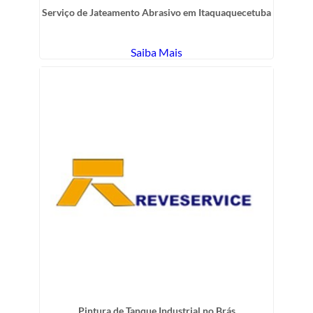
Serviço de Jateamento Abrasivo em Itaquaquecetuba
Saiba Mais
Pintura de Tanque Industrial no Brás