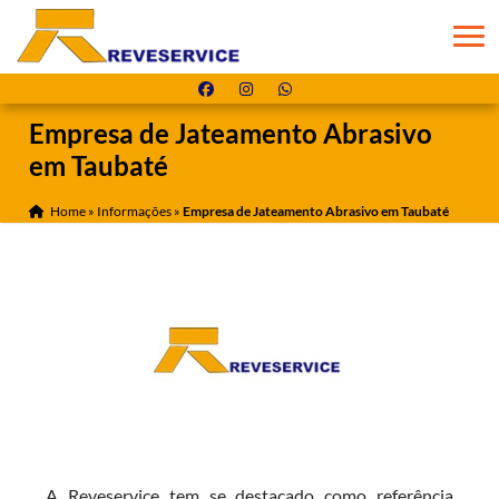
Empresa de Jateamento Abrasivo
em Taubaté
Home
»
Informações
»
Empresa de Jateamento Abrasivo em Taubaté
A Reveservice tem se destacado como referência