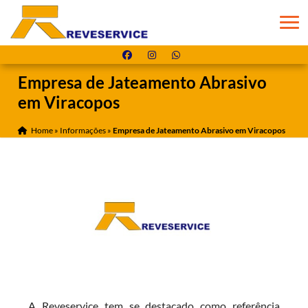
Empresa de Jateamento Abrasivo
em Viracopos
Home
»
Informações
»
Empresa de Jateamento Abrasivo em Viracopos
A Reveservice tem se destacado como referência