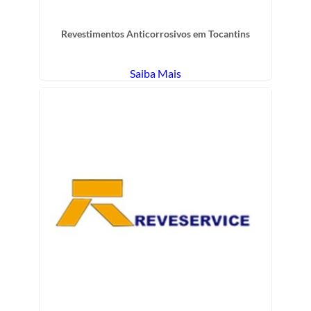
Revestimentos Anticorrosivos em Tocantins
Saiba Mais