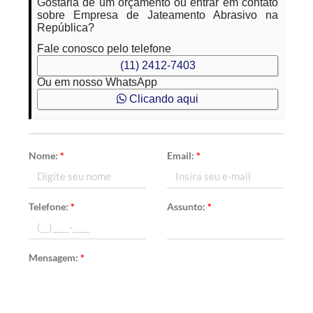
Gostaria de um orçamento ou entrar em contato
sobre Empresa de Jateamento Abrasivo na
República?
Fale conosco pelo telefone
(11) 2412-7403
Ou em nosso WhatsApp
Clicando aqui
Nome:
*
Email:
*
Telefone:
*
Assunto:
*
Mensagem:
*