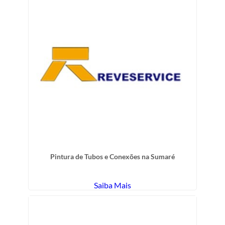
Pintura de Tubos e Conexões na Sumaré
Saiba Mais