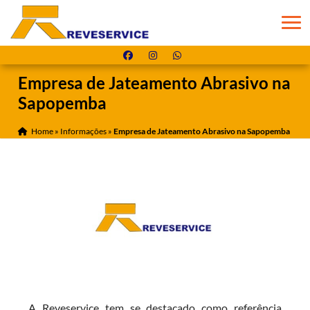
Empresa de Jateamento Abrasivo na
Sapopemba
Home
»
Informações
»
Empresa de Jateamento Abrasivo na Sapopemba
A Reveservice tem se destacado como referência