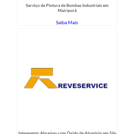
Serviço de Pintura de Bombas Industriais em
Mairiporã
Saiba Mais
Jateamento Abrasivo com Óxido de Aluminio em São