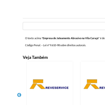
O texto acima "
Empresa de Jateamento Abrasivo na Vila Curuçá
" é d
Código Penal. –
Lei n° 9.610-98 sobre direitos autorais
.
Veja Também