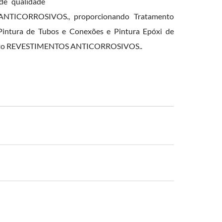
de qualidade
 ANTICORROSIVOS., proporcionando Tratamento
 Pintura de Tubos e Conexões e Pintura Epóxi de
segmento REVESTIMENTOS ANTICORROSIVOS..