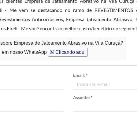
us clientes Empresa de Jateamento Abrasivo na Vila Curuçá 
Eireli - Me vem se destacando no ramo de REVESTIMENTOS
Revestimentos Anticorrosivos, Empresa Jateamento Abrasivo,
entos Eireli - Me você encontra o melhor custo/benefício do 
o sobre Empresa de Jateamento Abrasivo na Vila Curuçá?
 em nosso WhatsApp
Clicando aqui
Email:
*
Assunto:
*