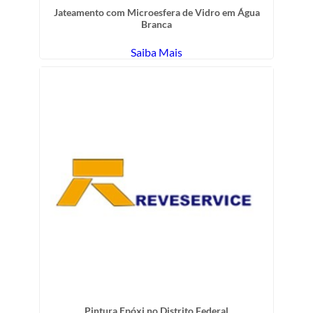
Jateamento com Microesfera de Vidro em Água
Branca
Saiba Mais
Pintura Epóxi no Distrito Federal