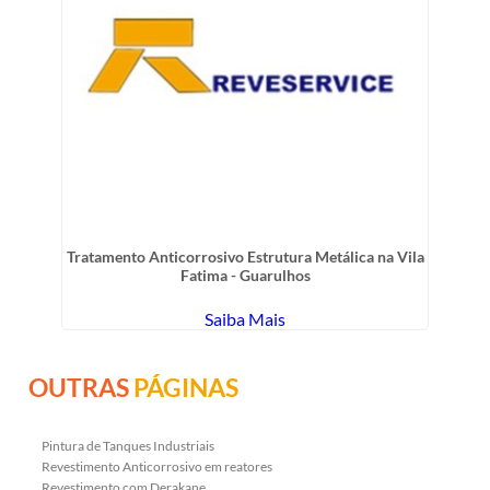
Tratamento Anticorrosivo Estrutura Metálica na Vila
Fatima - Guarulhos
Saiba Mais
OUTRAS
PÁGINAS
Pintura de Tanques Industriais
Revestimento Anticorrosivo em reatores
Revestimento com Derakane