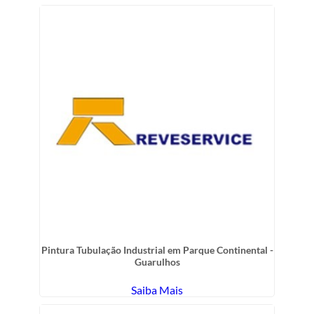
Pintura Tubulação Industrial em Parque Continental -
Guarulhos
Saiba Mais