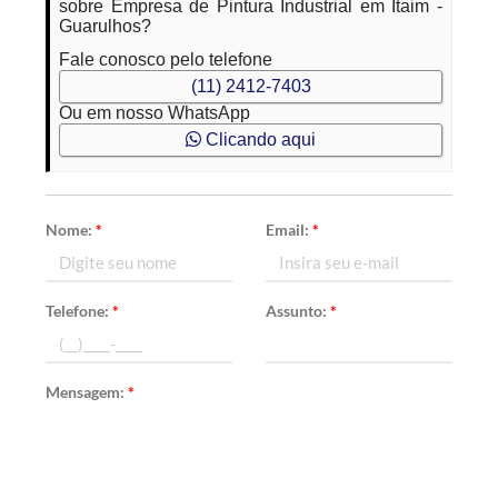
sobre Empresa de Pintura Industrial em Itaim -
Guarulhos?
Fale conosco pelo telefone
(11) 2412-7403
Ou em nosso WhatsApp
Clicando aqui
Nome:
*
Email:
*
Telefone:
*
Assunto:
*
Mensagem:
*