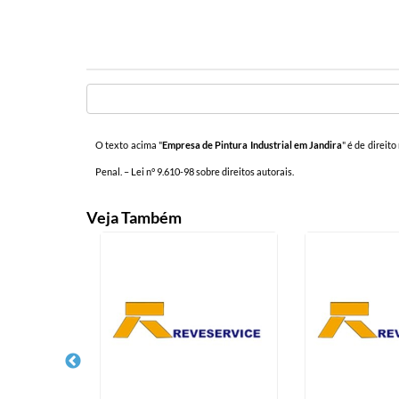
O texto acima "
Empresa de Pintura Industrial em Jandira
" é de direit
Penal. –
Lei n° 9.610-98 sobre direitos autorais
.
Veja Também