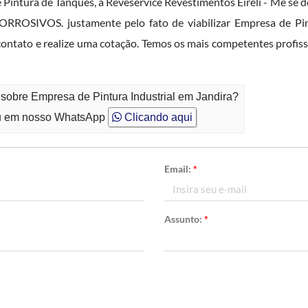
 e Pintura de Tanques, a Reveservice Revestimentos Eireli - Me se 
SIVOS. justamente pelo fato de viabilizar Empresa de Pintu
ontato e realize uma cotação. Temos os mais competentes profiss
 sobre Empresa de Pintura Industrial em Jandira?
 em nosso WhatsApp
Clicando aqui
Email:
*
Assunto:
*