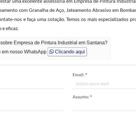
restar uma excelente assessoria em Empresa de Pintura Industria
teamento com Granalha de Aço, Jateamento Abrasivo em Bombas,
ntate-nos e faça uma cotação. Temos os mais especializados pro
e eficaz.
 sobre Empresa de Pintura Industrial em Santana?
 em nosso WhatsApp
Clicando aqui
Email:
*
Assunto:
*