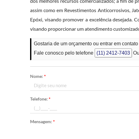
dos melhores recursos comercializados; a fim de p
assim como em Revestimentos Anticorrosivos, Ja
Epóxi, visando promover a excelência desejada. Co
visando proporcionar um atendimento customizado 
Gostaria de um orçamento ou entrar em contato
Fale conosco pelo telefone
(11) 2412-7403
Ou
Nome:
*
Telefone:
*
Mensagem:
*