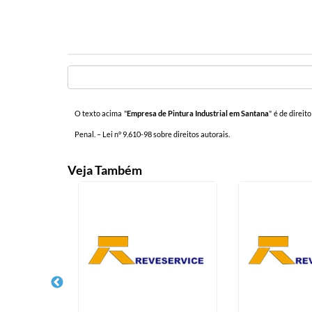
O texto acima "
Empresa de Pintura Industrial em Santana
" é de direit
Penal. –
Lei n° 9.610-98 sobre direitos autorais
.
Veja Também