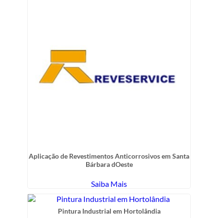
Aplicação de Revestimentos Anticorrosivos em Santa
Bárbara dOeste
Saiba Mais
Pintura Industrial em Hortolândia