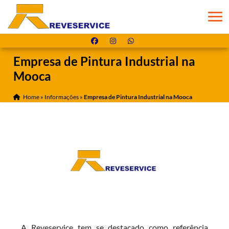
Empresa de Pintura Industrial na
Mooca
Home
»
Informações
»
Empresa de Pintura Industrial na Mooca
A Reveservice tem se destacado como referência