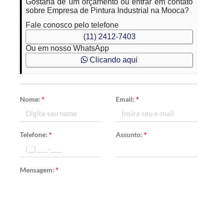
Gostaria de um orçamento ou entrar em contato
sobre Empresa de Pintura Industrial na Mooca?
Fale conosco pelo telefone
(11) 2412-7403
Ou em nosso WhatsApp
Clicando aqui
Nome:
*
Email:
*
Telefone:
*
Assunto:
*
Mensagem:
*