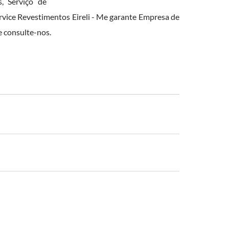
, Serviço de
ervice Revestimentos Eireli - Me garante Empresa de
e consulte-nos.