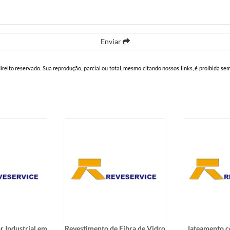
Enviar
direito reservado. Sua reprodução, parcial ou total, mesmo citando nossos links, é proibida se
r Industrial em
Revestimento de Fibra de Vidro
Jateamento c