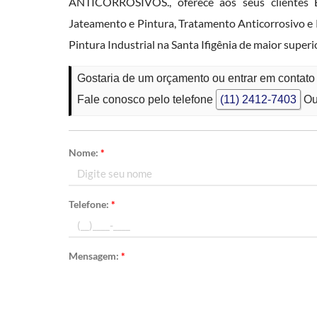
ANTICORROSIVOS., oferece aos seus clientes 
Jateamento e Pintura, Tratamento Anticorrosivo e P
Pintura Industrial na Santa Ifigênia de maior sup
Gostaria de um orçamento ou entrar em contato 
Fale conosco pelo telefone
(11) 2412-7403
Ou
Nome:
*
Telefone:
*
Mensagem:
*