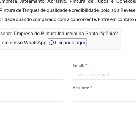
Empresa Jateamento Abrasivo, Pintura de Tubos e Conexões
intura de Tanques de qualidade e credibilidade, pois, só a Reves
erioridade quando comparado com a concorrente. Entre em contato 
sobre Empresa de Pintura Industrial na Santa Ifigênia?
 em nosso WhatsApp
Clicando aqui
Email:
*
Assunto:
*