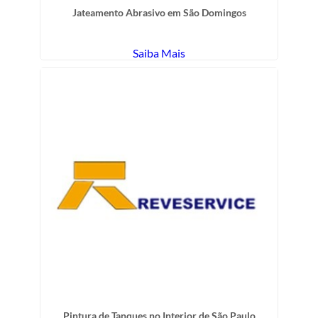
Jateamento Abrasivo em São Domingos
Saiba Mais
Pintura de Tanques no Interior de São Paulo