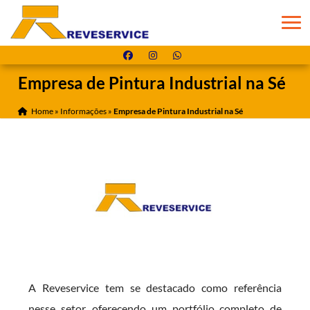
Empresa de Pintura Industrial na Sé
Home
»
Informações
»
Empresa de Pintura Industrial na Sé
A Reveservice tem se destacado como referência
nesse setor, oferecendo um portfólio completo de