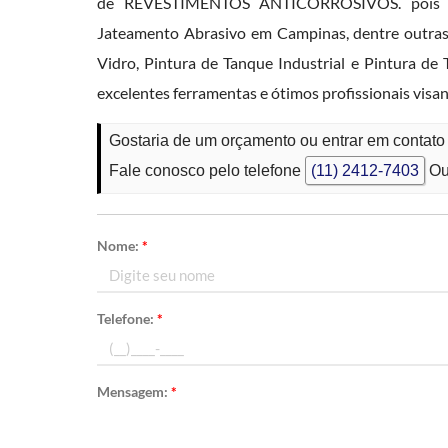
de REVESTIMENTOS ANTICORROSIVOS. pois tem
Jateamento Abrasivo em Campinas, dentre outras 
Vidro, Pintura de Tanque Industrial e Pintura d
excelentes ferramentas e ótimos profissionais visa
Gostaria de um orçamento ou entrar em conta
Fale conosco pelo telefone
(11) 2412-7403
Ou
Nome:
*
Telefone:
*
Mensagem:
*