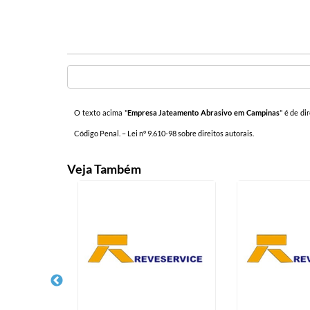
O texto acima "
Empresa Jateamento Abrasivo em Campinas
" é de di
Código Penal. –
Lei n° 9.610-98 sobre direitos autorais
.
Veja Também