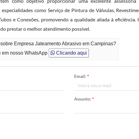
 como objetivo proporcionar uma excelente assessoria
especialidades como Serviço de Pintura de Válvulas, Revestime
e Tubos e Conexões, promovendo a qualidade aliada à eficiênci
ndo prestar o melhor atendimento possível.
to sobre Empresa Jateamento Abrasivo em Campinas?
 em nosso WhatsApp
Clicando aqui
Email:
*
Assunto:
*