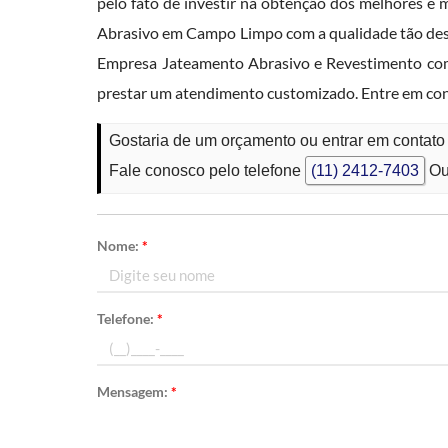
pelo fato de investir na obtenção dos melhores e
Abrasivo em Campo Limpo com a qualidade tão deseja
Empresa Jateamento Abrasivo e Revestimento com 
prestar um atendimento customizado. Entre em con
Gostaria de um orçamento ou entrar em conta
Fale conosco pelo telefone
(11) 2412-7403
Ou
Nome:
*
Telefone:
*
Mensagem:
*