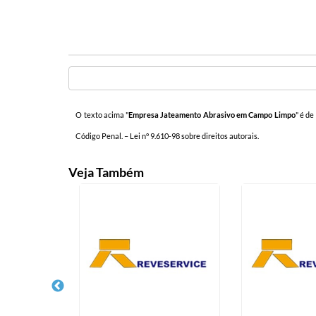
O texto acima "
Empresa Jateamento Abrasivo em Campo Limpo
" é de
Código Penal. –
Lei n° 9.610-98 sobre direitos autorais
.
Veja Também