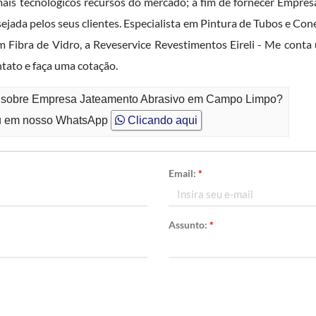
 mais tecnológicos recursos do mercado; a fim de fornecer Empre
da pelos seus clientes. Especialista em Pintura de Tubos e Cone
Fibra de Vidro, a Reveservice Revestimentos Eireli - Me conta 
tato e faça uma cotação.
to sobre Empresa Jateamento Abrasivo em Campo Limpo?
 em nosso WhatsApp
Clicando aqui
Email:
*
Assunto:
*