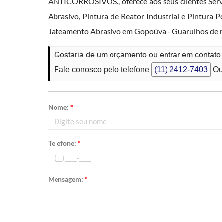
ANTICORROSIVOS., oferece aos seus clientes Servi
Abrasivo, Pintura de Reator Industrial e Pintura P
Jateamento Abrasivo em Gopoúva - Guarulhos de m
Gostaria de um orçamento ou entrar em contat
Fale conosco pelo telefone
(11) 2412-7403
Ou
Nome:
*
Telefone:
*
Mensagem:
*