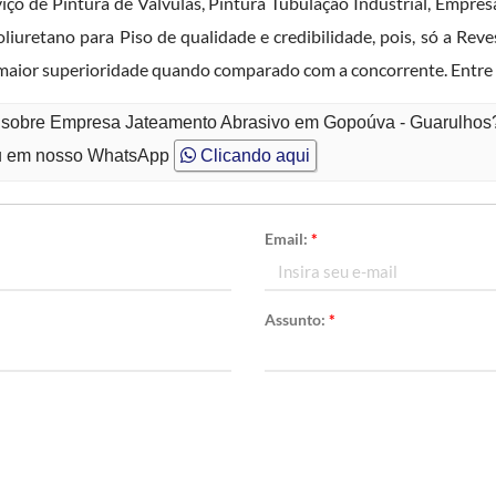
ço de Pintura de Válvulas, Pintura Tubulação Industrial, Empre
oliuretano para Piso de qualidade e credibilidade, pois, só a Re
aior superioridade quando comparado com a concorrente. Entre 
o sobre Empresa Jateamento Abrasivo em Gopoúva - Guarulhos
 em nosso WhatsApp
Clicando aqui
Email:
*
Assunto:
*