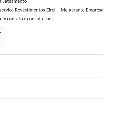
sa Jateamento
veservice Revestimentos Eireli - Me garante Empresa
em contato e consulte-nos.
?