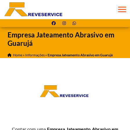
Empresa Jateamento Abrasivo em
Guarujá
Home
»
Informações
»
Empresa Jateamento Abrasivo em Guarujá
Contar com uma
Empresa Jateamento Abrasivo em