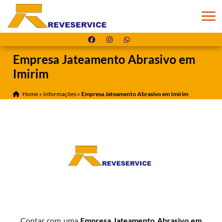
Empresa Jateamento Abrasivo em
Imirim
Home
»
Informações
»
Empresa Jateamento Abrasivo em Imirim
Contar com uma
Empresa Jateamento Abrasivo em