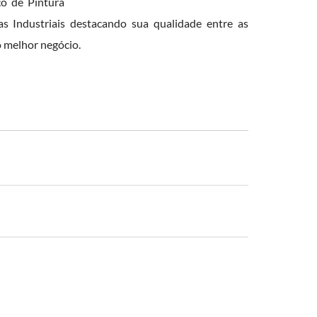
ço de Pintura
as Industriais destacando sua qualidade entre as
o melhor negócio.