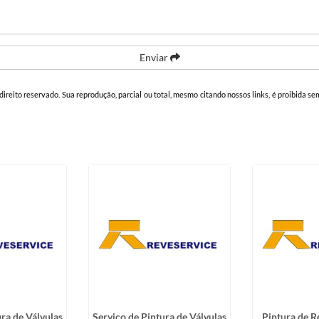
Enviar
 direito reservado. Sua reprodução, parcial ou total, mesmo citando nossos links, é proibida se
ura de Válvulas
Serviço de Pintura de Válvulas
Pintura de R