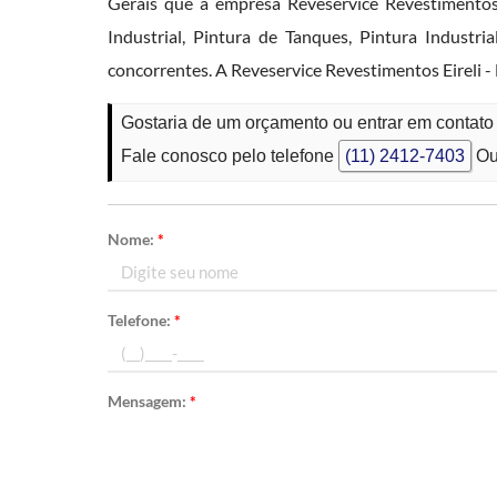
Gerais que a empresa Reveservice Revestimentos
Industrial, Pintura de Tanques, Pintura Industr
concorrentes. A Reveservice Revestimentos Eireli -
Gostaria de um orçamento ou entrar em contat
Fale conosco pelo telefone
(11) 2412-7403
Ou
Nome:
*
Telefone:
*
Mensagem:
*