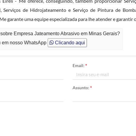
 Eireli - Me oferece, conseguindo, também proporcionar Servi
ial, Serviços de Hidrojateamento e Serviço de Pintura de Bomb
 Me garante uma equipe especializada para lhe atender e garantir 
o sobre Empresa Jateamento Abrasivo em Minas Gerais?
 em nosso WhatsApp
Clicando aqui
Email:
*
Assunto:
*