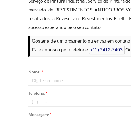
Serviço de Pintura Industrial, Serviço de Pintura d
mercado de REVESTIMENTOS ANTICORROSIVOS., c
resultados, a Reveservice Revestimentos Eireli
sucesso esperando pelo seu contato.
Gostaria de um orçamento ou entrar em contat
Fale conosco pelo telefone
(11) 2412-7403
Ou
Nome:
*
Telefone:
*
Mensagem:
*