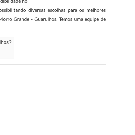
edibilidade no
bilitando diversas escolhas para os melhores
m Morro Grande - Guarulhos. Temos uma equipe de
ulhos?