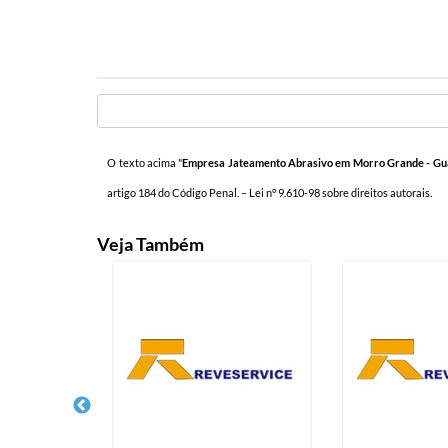
O texto acima "
Empresa Jateamento Abrasivo em Morro Grande - Gu
artigo 184 do Código Penal. –
Lei n° 9.610-98 sobre direitos autorais
.
Veja Também