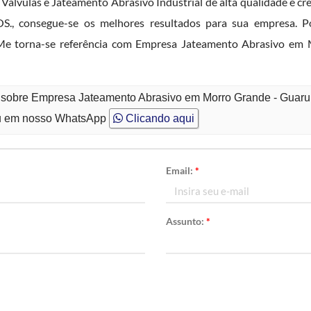
e Válvulas e Jateamento Abrasivo Industrial de alta qualidade e cr
onsegue-se os melhores resultados para sua empresa. Possi
 - Me torna-se referência com Empresa Jateamento Abrasivo e
o sobre Empresa Jateamento Abrasivo em Morro Grande - Guar
 em nosso WhatsApp
Clicando aqui
Email:
*
Assunto:
*