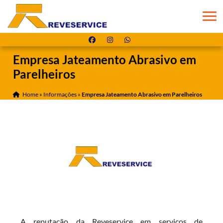
Empresa Jateamento Abrasivo em
Parelheiros
Home
»
Informações
»
Empresa Jateamento Abrasivo em Parelheiros
A reputação da Reveservice em serviços de