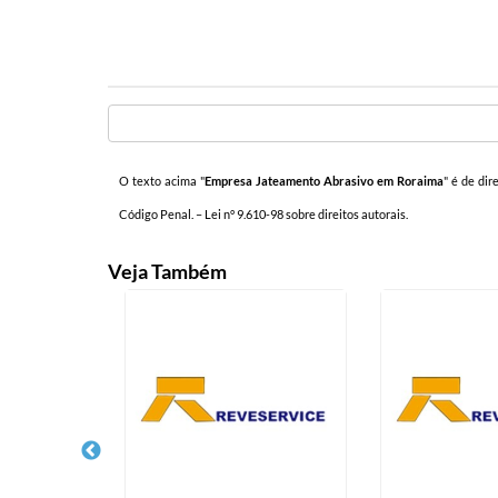
O texto acima "
Empresa Jateamento Abrasivo em Roraima
" é de dir
Código Penal. –
Lei n° 9.610-98 sobre direitos autorais
.
Veja Também