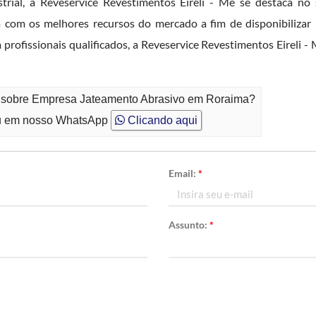
strial, a Reveservice Revestimentos Eireli - Me se destaca n
 os melhores recursos do mercado a fim de disponibilizar
 profissionais qualificados, a Reveservice Revestimentos Eireli
to sobre Empresa Jateamento Abrasivo em Roraima?
 em nosso WhatsApp
Clicando aqui
Email:
*
Assunto:
*