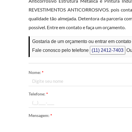
Anticorrosivo Estrutura Metálica e Pintura Indu
REVESTIMENTOS ANTICORROSIVOS. pois conta com
qualidade tão almejada. Detentora da parceria com
possível. Entre em contato e faça um orçamento.
Gostaria de um orçamento ou entrar em conta
Fale conosco pelo telefone
(11) 2412-7403
Ou
Nome:
*
Telefone:
*
Mensagem:
*