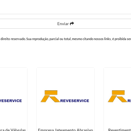
Enviar
e direito reservado. Sua reprodução, parcial ou total, mesmo citando nossos links, é proibida se
ura de Válvulas
Empresa Jateamento Abrasivo
Revestiment