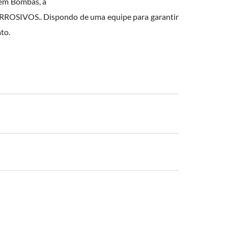
 em Bombas, a
RROSIVOS.. Dispondo de uma equipe para garantir
to.