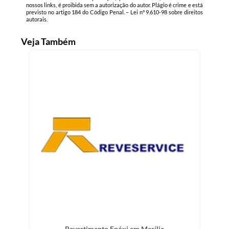
nossos links, é proibida sem a autorização do autor. Plágio é crime e está
previsto no artigo 184 do Código Penal. –
Lei n° 9.610-98 sobre direitos
autorais
.
Veja Também
Revestimento Epóxi em Marília