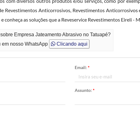
m diversos outros produtos e/ou serviços, como por exempl
e Revestimentos Anticorrosivos, Revestimentos Anticorrosivos e
e conheça as soluções que a Reveservice Revestimentos Eireli - M
o sobre Empresa Jateamento Abrasivo no Tatuapé?
 em nosso WhatsApp
Clicando aqui
Email:
*
Assunto:
*