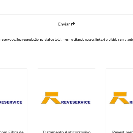
Enviar
to reservado. Sua reprodução, parcial ou total, mesmo citando nossos links, é proibida sem a aut
com Fibra de
Tratamento Anticorrosivo
Revestimen