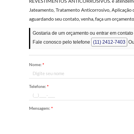
REVESTIMENTOS ANTICORROSIVOS. e atendemos co
Jateamento, Tratamento Anticorrosivo, Aplicação d
aguardando seu contato, venha, faça um orçamento 
Gostaria de um orçamento ou entrar em contat
Fale conosco pelo telefone
(11) 2412-7403
Ou
Nome:
*
Telefone:
*
Mensagem:
*