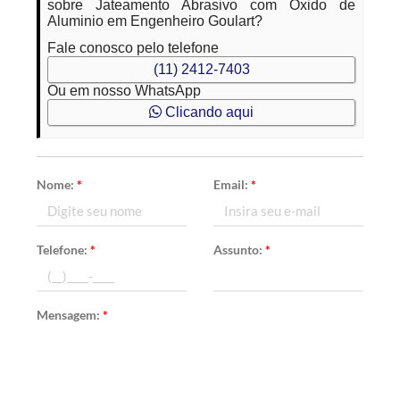
sobre Jateamento Abrasivo com Óxido de
Aluminio em Engenheiro Goulart?
Fale conosco pelo telefone
(11) 2412-7403
Ou em nosso WhatsApp
Clicando aqui
Nome:
*
Email:
*
Telefone:
*
Assunto:
*
Mensagem:
*