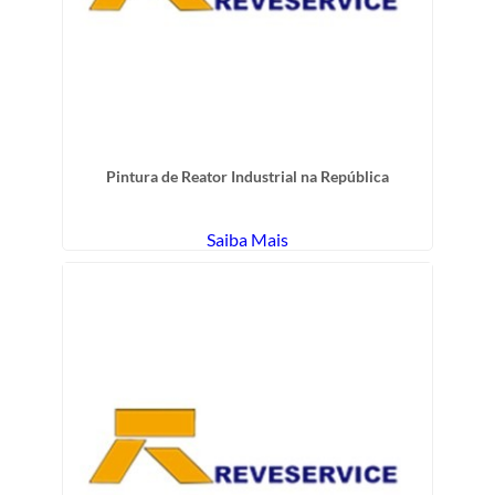
Pintura de Reator Industrial na República
Saiba Mais