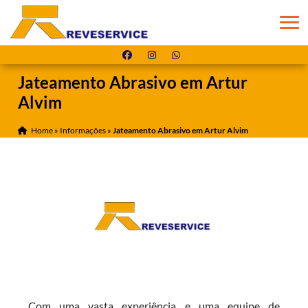
Jateamento Abrasivo em Artur
Alvim
Home
»
Informações
»
Jateamento Abrasivo em Artur Alvim
Com uma vasta experiência e uma equipe de