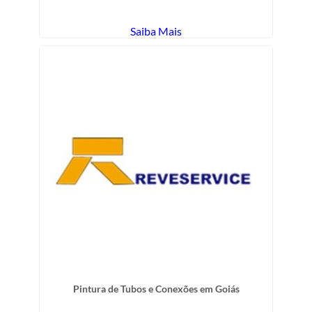
Saiba Mais
Pintura de Tubos e Conexões em Goiás