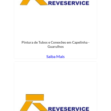
Pintura de Tubos e Conexões em Capelinha -
Guarulhos
Saiba Mais