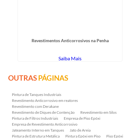
Revestimentos Anticorrosivos na Penha
Saiba Mais
OUTRAS
PÁGINAS
Pintura de Tanques Industriais
Revestimento Anticorrosivo em reatores
Revestimento com Derakane
Revestimento de Diques de Contenção
Revestimento em Silos
Pintura de Filtros Industriais
Empresa de Piso Epóxi
Empresa de Revestimento Anticorrosivo
Jateamento Interno em Tanques
Jato de Areia
Pintura de Estrutura Metálica
Pintura Epóxi em Piso
Piso Epóxi