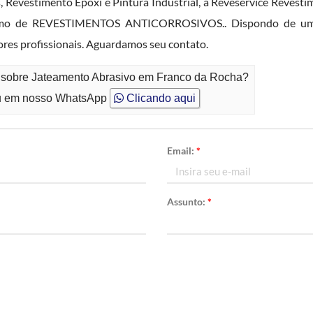
, Revestimento Epóxi e Pintura Industrial, a Reveservice Revestim
amo de REVESTIMENTOS ANTICORROSIVOS.. Dispondo de uma 
ores profissionais. Aguardamos seu contato.
o sobre Jateamento Abrasivo em Franco da Rocha?
 em nosso WhatsApp
Clicando aqui
Email:
*
Assunto:
*