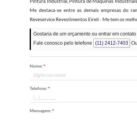
Pintura Industrial, Pintura de Máquinas Industriais
Me destaca-se entre as demais empresas do r
Reveservice Revestimentos Eireli - Me tem os melh
Gostaria de um orçamento ou entrar em contat
Fale conosco pelo telefone
(11) 2412-7403
Ou
Nome:
*
Telefone:
*
Mensagem:
*