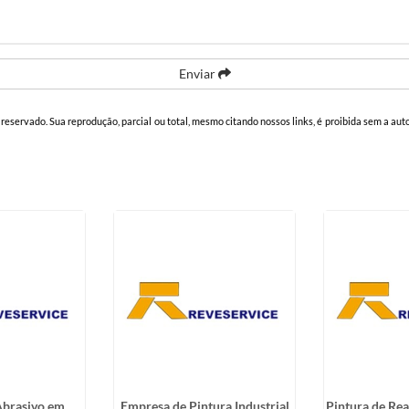
Enviar
o reservado. Sua reprodução, parcial ou total, mesmo citando nossos links, é proibida sem a aut
Abrasivo em
Empresa de Pintura Industrial
Pintura de Rea